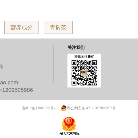
营养成分
青砖茶
关注我们
业园
bao.com
d=1209505986
鄂ICP备13002066号-1
鄂公网安备 42128102000162号