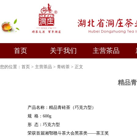
首页
关于我们
主营茶品
您的位置：
首页
>
主营茶品
>
青砖茶
> 正文
精品青
产品名称：
精品青砖茶（巧克力型）
规
格：
600
g
形
态：
巧克力型
荣获
首届湘鄂赣斗茶大会黑茶类——茶王奖