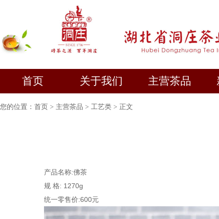
首页
关于我们
主营茶品
您的位置：
首页
>
主营茶品
>
工艺类
> 正文
产品名称:佛茶
规 格:
1270g
统一零售价:600元