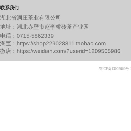
联系我们
湖北省洞庄茶业有限公司
地址：湖北赤壁市赵李桥砖茶产业园
电话：0715-5862339
淘宝：https://shop229028811.taobao.com
微店：https://weidian.com/?userid=1209505986
鄂ICP备13002066号-